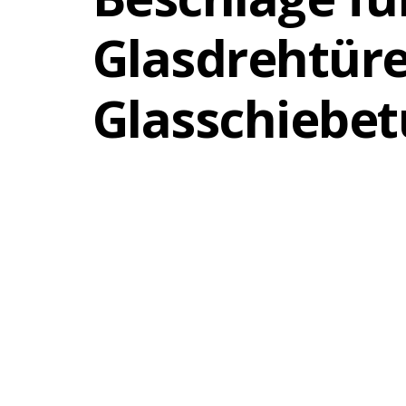
Glasdrehtür
Glasschiebet