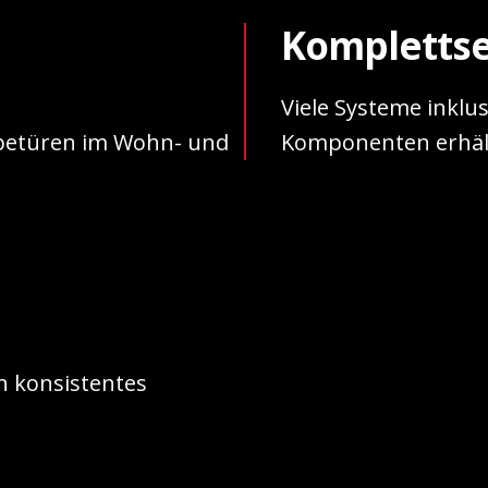
Komplettse
Viele Systeme inkl
betüren im Wohn- und
Komponenten erhält
 konsistentes