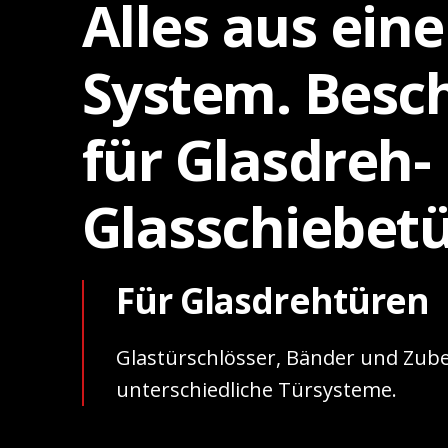
Alles aus ein
System. Besc
für Glasdreh-
Glasschiebetü
Für Glasdrehtüren
Glastürschlösser, Bänder und Zub
unterschiedliche Türsysteme.