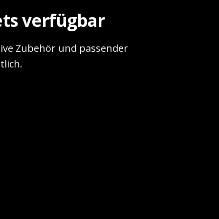
ts verfügbar
usive Zubehör und passender
lich.