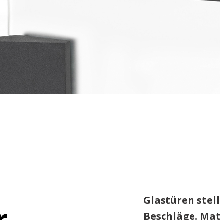
Glastüren ste
r
Beschläge. Mat