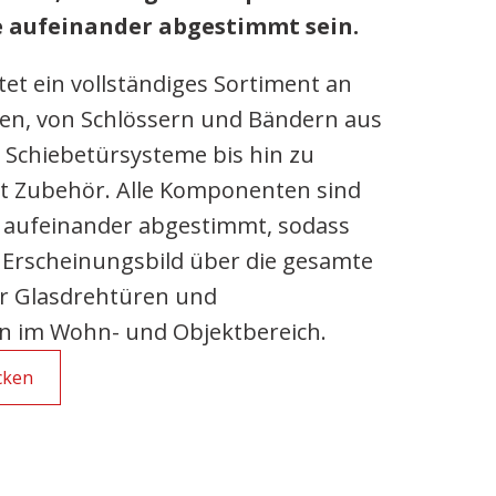
e aufeinander abgestimmt sein.
t ein vollständiges Sortiment an
en, von Schlössern und Bändern aus
Schiebetürsysteme bis hin zu
t Zubehör. Alle Komponenten sind
 aufeinander abgestimmt, sodass
s Erscheinungsbild über die gesamte
ür Glasdrehtüren und
n im Wohn- und Objektbereich.
cken