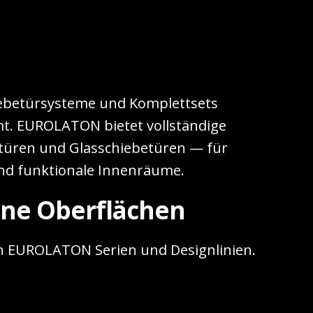
iebetürsysteme und Komplettsets
t. EUROLATON bietet vollständige
türen und Glasschiebetüren — für
nd funktionale Innenräume.
ne Oberflächen
n EUROLATON Serien und Designlinien.